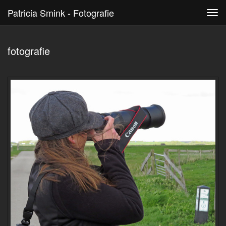
Patricia Smink - Fotografie
Tog
navi
fotografie